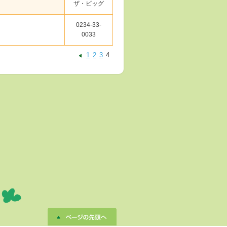
ザ・ビッグ
0234-33-
0033
1
2
3
4