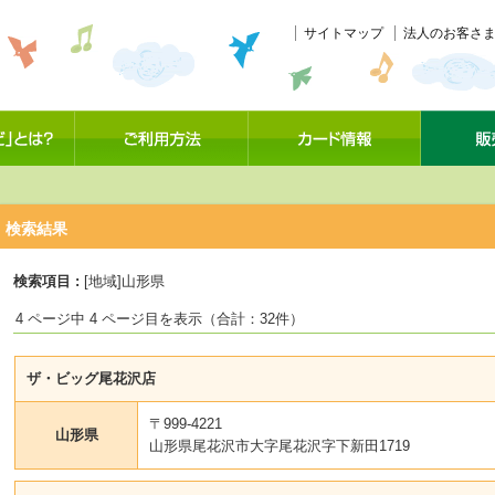
サイトマップ
法人のお客さま
検索結果
検索項目 :
[地域]山形県
4 ページ中 4 ページ目を表示（合計：32件）
ザ・ビッグ尾花沢店
〒999-4221
山形県
山形県尾花沢市大字尾花沢字下新田1719