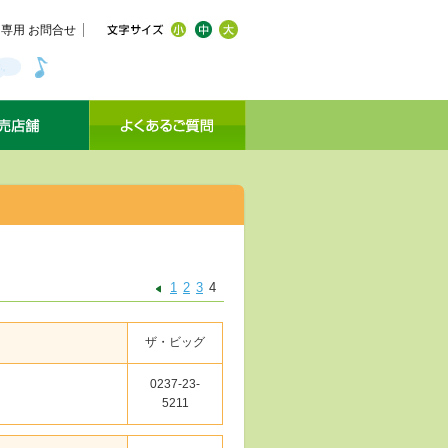
専用 お問合せ
1
2
3
4
ザ・ビッグ
0237-23-
5211