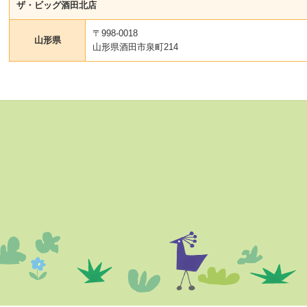
ザ・ビッグ酒田北店
〒998-0018
山形県
山形県酒田市泉町214