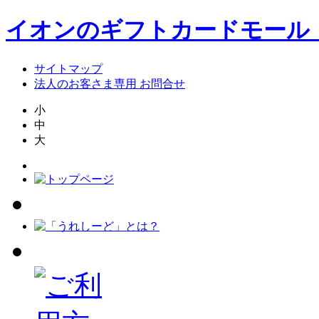
イオンのギフトカードモール
サイトマップ
法人のお客さま専用 お問合せ
小
中
大