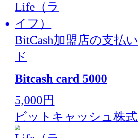
BitCash加盟店の
ド
Bitcash card 5000
5,000円
ビットキャッシュ株式