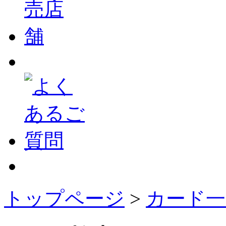
トップページ
>
カード一