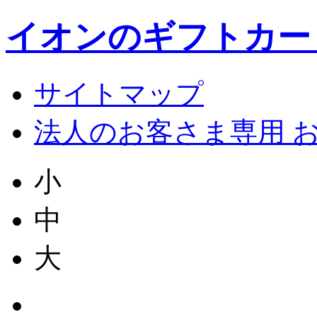
イオンのギフトカー
サイトマップ
法人のお客さま専用 
小
中
大