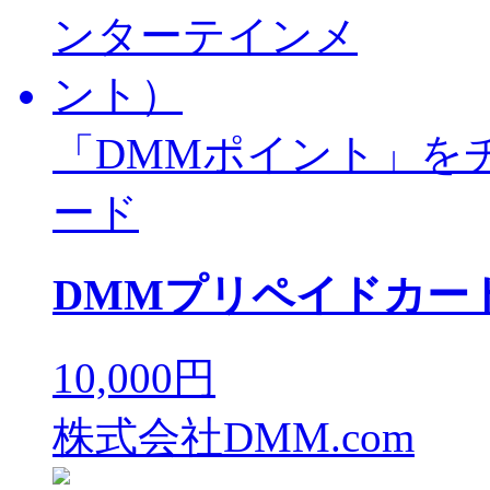
「DMMポイント」を
ード
DMMプリペイドカード 
10,000円
株式会社DMM.com