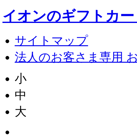
イオンのギフトカー
サイトマップ
法人のお客さま専用 
小
中
大