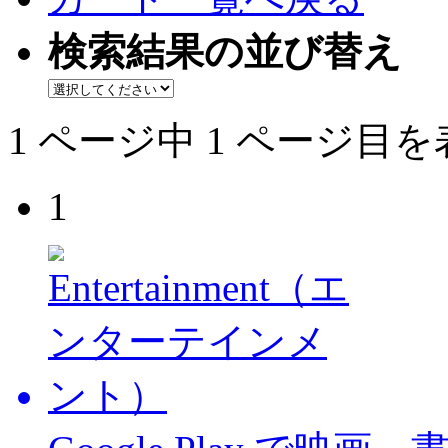
検索結果の並び替え
1 ページ中 1 ページ目
1