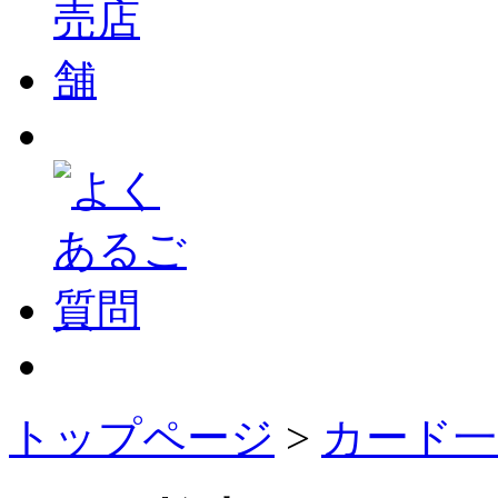
トップページ
>
カード一